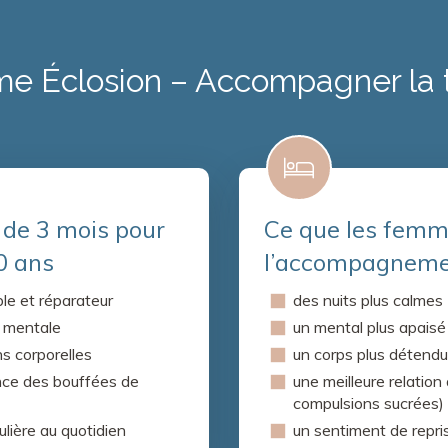
e Éclosion – Accompagner la 
de 3 mois pour
Ce que les femme
0 ans
l’accompagnem
le et réparateur
des nuits plus calmes
e mentale
un mental plus apaisé
ns corporelles
un corps plus détendu
uence des bouffées de
une meilleure relation
compulsions sucrées)
ulière au quotidien
un sentiment de repris