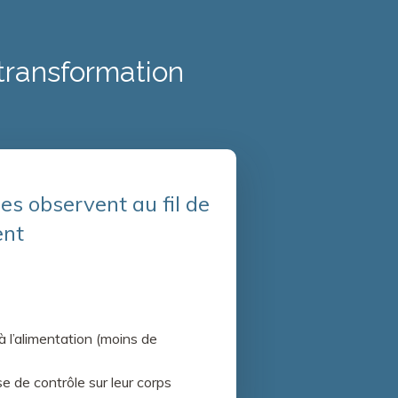
transformation
s observent au fil de
ent
 à l’alimentation (moins de
e de contrôle sur leur corps