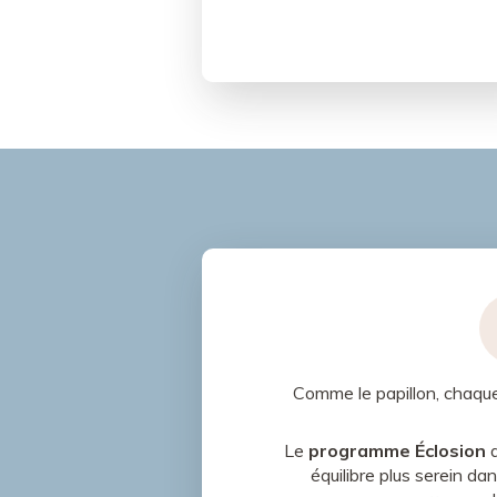
Comme le papillon, chaqu
Le
programme Éclosion
a
équilibre plus serein d