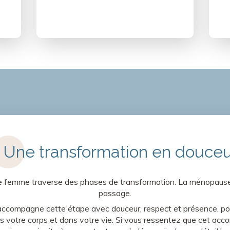
Une transformation en douce
e femme traverse des phases de transformation. La ménopause n
passage.
ccompagne cette étape avec douceur, respect et présence, pou
ans votre corps et dans votre vie. Si vous ressentez que cet 