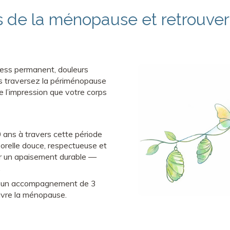
ts de la ménopause et retrouver
ress permanent, douleurs
us traversez la périménopause
 l’impression que votre corps
ans à travers cette période
orelle douce, respectueuse et
ver un apaisement durable —
.
, un accompagnement de 3
vivre la ménopause.