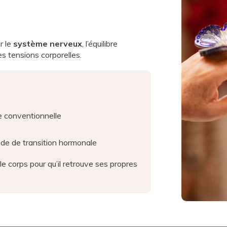
r le
système nerveux
, l’équilibre
es tensions corporelles.
 conventionnelle
de de transition hormonale
 le corps pour qu’il retrouve ses propres