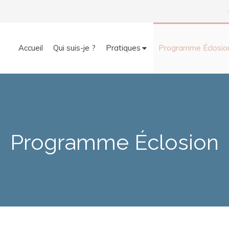
Accueil
Qui suis-je ?
Pratiques
Programme Éclosio
Programme Éclosion