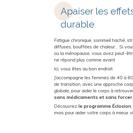
Apaiser les effe
durable
Fatigue chronique, sommeil haché, st
diffuses, bouffées de chaleur… Si vo
ou la ménopause, vous avez peut-être
ne répond plus comme avant.
Ici, vous êtes au bon endroit.
J’accompagne les femmes de 40 à 60 
de transition, avec une approche corp
globale, pour aider le corps à retrou
sans médicaments et sans forcer
Découvrez
le programme Éclosion
mois pour aider votre corps à mieux 