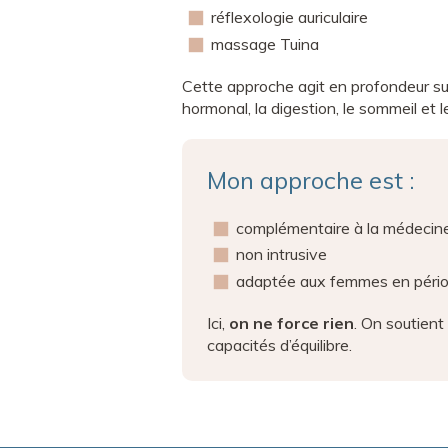
réflexologie auriculaire
massage Tuina
Cette approche agit en profondeur su
hormonal, la digestion, le sommeil et l
Mon approche est :
complémentaire à la médecine
non intrusive
adaptée aux femmes en pério
Ici,
on ne force rien
. On soutient
capacités d’équilibre.