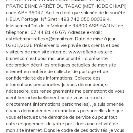
PRATICIENNE ARRÊT DU TABAC (METHODE CHIAPI)
code APE 9604Z, Agit en tant que salariée de la société
HELIA Portage, N° Siret : 493 742 050 00039 4,
lotissement îlot de la Malaoutié 34800 ASPIRAN N° de
téléphone : 07 44 81 46 67/ Adresse e-mail :
estellebrunel.reflexo@gmail.com Date de mise à jour :
03/01/2026 Préserver la vie privée des clients et des
visiteurs de mon site internet www.reflexo-estelle-
brunel.com est pour moi une priorité. La présente
déclaration décrit les pratiques actuelles de mon site
internet en matière de collecte, de partage et de
confidentialité des informations. Collecte des
informations personnelles Je vous demanderai, si
nécessaire, des renseignements me permettant de vous
identifier individuellement ou de vous contacter
directement (informations personnelles). Je suis amenée
à vous demander des informations personnelles lorsque
vous effectuez une demande de service ou pour tout
autre engagement de votre part dans une activité de
mon site internet. Dans le cadre de ces activités, je vous