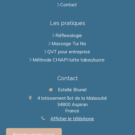
Contact
Les pratiques
Réflexologie
Massage Tui Na
QVT pour entreprise
Méthode CHIAPI lutte tabac/sucre
Contact
Estelle Brunel
4 lotissement îlot de la Malaoutié
34800
Aspiran
France
Afficher le téléphone
Prendre rendez-vous