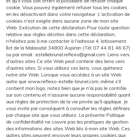
et qu'il vous soit offert la possibilité de refuser chaque
cookie. Vous pouvez également refuser tous les cookies
en les désactivant dans votre navigateur. L'activation de
cookies n'est exigée dans aucune zone de mon site
Web. Exécution de cette déclaration Pour toute question
relative aux règles décrites dans cette déclaration,
n'hésitez pas à me contacter à l'adresse 4, lotissement
îlot de la Malaoutié 34800 Aspiran (Tél: 07 44 81 46 67)
ou par email : estellebrunel.reflexo@gmail.com. Liens vers
d'autres sites Ce site Web peut contenir des liens vers
d'autres sites. Si vous utilisez ces liens, vous quitterez
notre site Web. Lorsque vous accédez à un site Web
autre que www.reflexo-estelle-brunel.com, même s'il
contient mon logo, notez bien que je n'ai pas le contrôle
sur son contenu et n'assume aucune responsabilité quant
aux règles de protection de la vie privée qu'il applique. Je
vous invite par conséquent à consulter les règles définies
par chaque site que vous utilisez. La présente Politique
de confidentialité ne couvre pas les pratiques de gestion
des informations des sites Web liés à mon site Web. Ces
autres sites peuvent envoyer leurs propres cookies aux