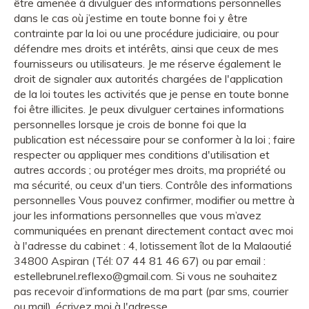
être amenée à divulguer des informations personnelles
dans le cas où j’estime en toute bonne foi y être
contrainte par la loi ou une procédure judiciaire, ou pour
défendre mes droits et intérêts, ainsi que ceux de mes
fournisseurs ou utilisateurs. Je me réserve également le
droit de signaler aux autorités chargées de l'application
de la loi toutes les activités que je pense en toute bonne
foi être illicites. Je peux divulguer certaines informations
personnelles lorsque je crois de bonne foi que la
publication est nécessaire pour se conformer à la loi ; faire
respecter ou appliquer mes conditions d'utilisation et
autres accords ; ou protéger mes droits, ma propriété ou
ma sécurité, ou ceux d'un tiers. Contrôle des informations
personnelles Vous pouvez confirmer, modifier ou mettre à
jour les informations personnelles que vous m’avez
communiquées en prenant directement contact avec moi
à l'adresse du cabinet : 4, lotissement îlot de la Malaoutié
34800 Aspiran (Tél: 07 44 81 46 67) ou par email :
estellebrunel.reflexo@gmail.com. Si vous ne souhaitez
pas recevoir d’informations de ma part (par sms, courrier
ou mail), écrivez moi à l'adresse